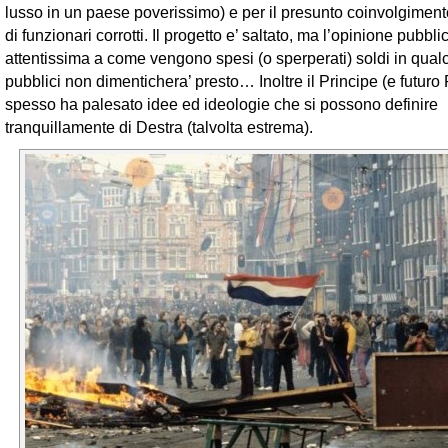
lusso in un paese poverissimo) e per il presunto coinvolgimento
di funzionari corrotti. Il progetto e’ saltato, ma l’opinione pubbl
attentissima a come vengono spesi (o sperperati) soldi in qua
pubblici non dimentichera’ presto… Inoltre il Principe (e futuro
spesso ha palesato idee ed ideologie che si possono definire
tranquillamente di Destra (talvolta estrema).