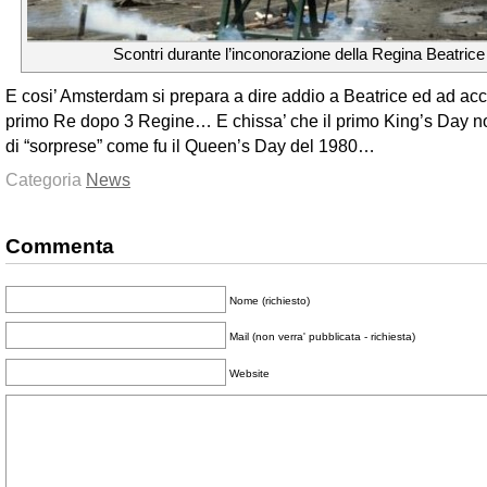
Scontri durante l’inconorazione della Regina Beatrice
E cosi’ Amsterdam si prepara a dire addio a Beatrice ed ad acco
primo Re dopo 3 Regine… E chissa’ che il primo King’s Day n
di “sorprese” come fu il Queen’s Day del 1980…
Categoria
News
Commenta
Nome (richiesto)
Mail (non verra' pubblicata - richiesta)
Website