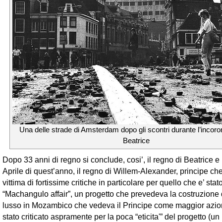
Una delle strade di Amsterdam dopo gli scontri durante l’incoro
Beatrice
Dopo 33 anni di regno si conclude, cosi’, il regno di Beatrice e i
Aprile di quest’anno, il regno di Willem-Alexander, principe che 
vittima di fortissime critiche in particolare per quello che e’ stato
“Machangulo affair”, un progetto che prevedeva la costruzione d
lusso in Mozambico che vedeva il Principe come maggior azion
stato criticato aspramente per la poca “eticita'” del progetto (un 