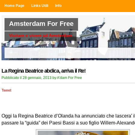
Home Page
Links Utili
Info
Amsterdam For Free
Visitare e vivere ad Amsterdam
La Regina Beatrice abdica, arriva il Re!
Pubblicato il 28 gennaio, 2013 by A'dam For Free
Tweet
Oggi la Regina Beatrice d’Olanda ha annunciato che lascera’ il
passare la “guida” dei Paesi Bassi a suo figlio Willem-Alexand