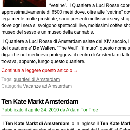
“vetrine”. Il Quartiere a Luci Rosse cop
approssimativamente di 6500 metri dove, oltre alle “vetrine” d
legalmente molte prostitute, sono presenti moltissimi sexy shop, 
dove ogni sera si svolgono spettacoli live, moltissimi coffee s
museo del sesso e un museo della cannabis.
Il Quartiere a Luci Rosse di Amsterdam esiste del XIV secolo, 
del quartiere e’
De Wallen
, “The Wall”, “il muro”, questo nome si
diga che nel medioevo proteggeva il centro di Amsterdam dall
trovava, appunto, lungo questo quartiere.
Continua a leggere questo articolo →
Tags:
quartieri di Amsterdam
Categoria
Vacanze ad Amsterdam
Ten Kate Markt Amsterdam
Pubblicato il aprile 24, 2010 da A'dam For Free
Il
Ten Kate Markt di Amsterdam
, o in inglese il
Ten Kate Mar