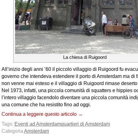
La chiesa di Ruigoord
All’inizio degli anni ’60 il piccolo villaggio di Ruigoord fu evac
governo che intendeva estendere il porto di Amsterdam ma di fat
non venne mai esteso e il villaggio di Ruigoord rimase deserto 
Nel 1973, infatti, una piccola comunità di squatters e hippies 
l’intero villaggio facendolo diventare una piccola comunità ind
una comune che ha resistito fino ad oggi.
Continua a leggere questo articolo →
Tags:
Eventi ad Amsterdam
quartieri di Amsterdam
Categoria
Amsterdam