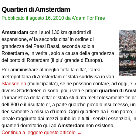
Quartieri di Amsterdam
Pubblicato il agosto 16, 2010 da A'dam For Free
Amsterdam
con i suoi 130 km quadrati di
espansione, e’ la seconda citta’ in ordine di
grandezza dei Paesi Bassi, seconda solo a
Rotterdam e, in verita’, solo a causa della grandezza
del porto di Rotterdam (il piu’ grande d’Europa).
Per amministrare al meglio tutta la citta’, l’area
metropolitana di Amsterdam e’ stata suddivisa in vari
Stadsdelen
(municipalita’), se ne possono contare, ad oggi, 7. A
diversi Stadsdelen ci sono, poi, i veri e propri
quartieri di Am
L’urbanistica della citta’ e’ stata studiata meticolosamente fin d
dell’800 e il risultato e’, a parte qualche piccolo insuccesso, u
decisamente a misura d’uomo. Ogni quartiere ha il suo parco, 
ideale raggiunto dai mezzi pubblici e tutti i servizi essenziali,
quartieri dormitorio qui ad
Amsterdam
non esistono.
Continua a leggere questo articolo →