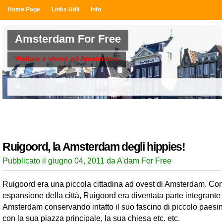
Home Page
Links Utili
Info
Amsterdam For Free
Visitare e vivere ad Amsterdam
Ruigoord, la Amsterdam degli hippies!
Pubblicato il giugno 04, 2011 da A'dam For Free
Ruigoord era una piccola cittadina ad ovest di Amsterdam. Con
espansione della città, Ruigoord era diventata parte integrante
Amsterdam conservando intatto il suo fascino di piccolo paes
con la sua piazza principale, la sua chiesa etc. etc.