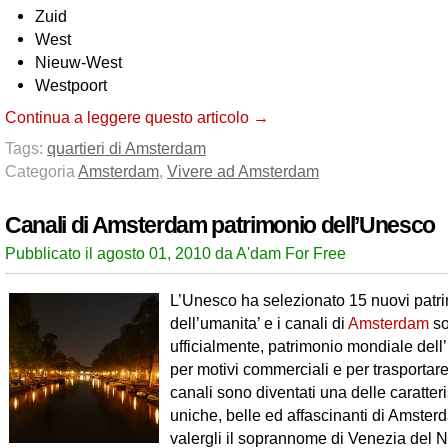
Zuid
West
Nieuw-West
Westpoort
Continua a leggere questo articolo →
Tags:
quartieri di Amsterdam
Categoria
Amsterdam
,
Vivere ad Amsterdam
Canali di Amsterdam patrimonio dell’Unesco
Pubblicato il agosto 01, 2010 da A'dam For Free
L’Unesco ha selezionato 15 nuovi patr
dell’umanita’ e i canali di
Amsterdam
so
ufficialmente, patrimonio mondiale dell’
per motivi commerciali e per trasportare
canali sono diventati una delle caratteri
uniche, belle ed affascinanti di Amster
valergli il soprannome di Venezia del N