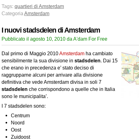
Tags:
quartieri di Amsterdam
Categoria
Amsterdam
I nuovi stadsdelen di Amsterdam
Pubblicato il agosto 10, 2010 da A'dam For Free
Dal primo di Maggio 2010
Amsterdam
ha cambiato
sensibilmente la sua divisione in
stadsdelen
. Dai 15
che erano in precedenza e’ stato deciso di
raggrupparne alcuni per arrivare alla divisione
definitiva che vede Amsterdam divisa in soli 7
stadsdelen
che corrispondono a quelle che in Italia
sono le municipalita’.
I 7 stadsdelen sono:
Centrum
Noord
Oost
Zuidoost