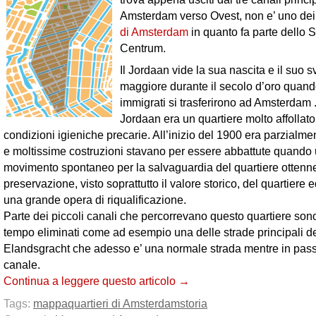
Amsterdam verso Ovest, non e’ uno de
di Amsterdam
in quanto fa parte dello 
Centrum.
Il Jordaan vide la sua nascita e il suo s
maggiore durante il secolo d’oro quan
immigrati si trasferirono ad Amsterdam . 
Jordaan era un quartiere molto affollato
condizioni igieniche precarie. All’inizio del 1900 era parzialme
e moltissime costruzioni stavano per essere abbattute quando
movimento spontaneo per la salvaguardia del quartiere ottenne
preservazione, visto soprattutto il valore storico, del quartiere 
una grande opera di riqualificazione.
Parte dei piccoli canali che percorrevano questo quartiere sono 
tempo eliminati come ad esempio una delle strade principali de
Elandsgracht che adesso e’ una normale strada mentre in pass
canale.
Continua a leggere questo articolo →
Tags:
mappa
quartieri di Amsterdam
storia