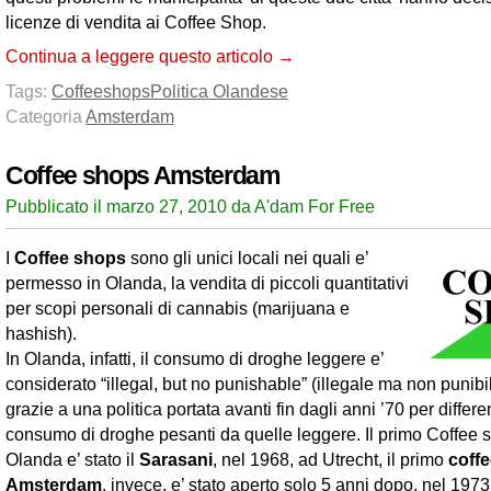
licenze di vendita ai Coffee Shop.
Continua a leggere questo articolo →
Tags:
Coffeeshops
Politica Olandese
Categoria
Amsterdam
Coffee shops Amsterdam
Pubblicato il marzo 27, 2010 da A'dam For Free
I
Coffee shops
sono gli unici locali nei quali e’
permesso in Olanda, la vendita di piccoli quantitativi
per scopi personali di cannabis (marijuana e
hashish).
In Olanda, infatti, il consumo di droghe leggere e’
considerato “illegal, but no punishable” (illegale ma non punibi
grazie a una politica portata avanti fin dagli anni ’70 per differen
consumo di droghe pesanti da quelle leggere. Il primo Coffee 
Olanda e’ stato il
Sarasani
, nel 1968, ad Utrecht, il primo
coff
Amsterdam
, invece, e’ stato aperto solo 5 anni dopo, nel 1973,