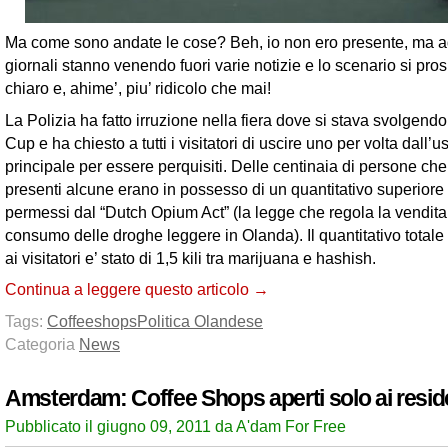
Ma come sono andate le cose? Beh, io non ero presente, ma a
giornali stanno venendo fuori varie notizie e lo scenario si pros
chiaro e, ahime’, piu’ ridicolo che mai!
La Polizia ha fatto irruzione nella fiera dove si stava svolgend
Cup e ha chiesto a tutti i visitatori di uscire uno per volta dall’u
principale per essere perquisiti. Delle centinaia di persone ch
presenti alcune erano in possesso di un quantitativo superiore
permessi dal “Dutch Opium Act” (la legge che regola la vendita 
consumo delle droghe leggere in Olanda). Il quantitativo totale
ai visitatori e’ stato di 1,5 kili tra marijuana e hashish.
Continua a leggere questo articolo →
Tags:
Coffeeshops
Politica Olandese
Categoria
News
Amsterdam: Coffee Shops aperti solo ai resid
Pubblicato il giugno 09, 2011 da A'dam For Free