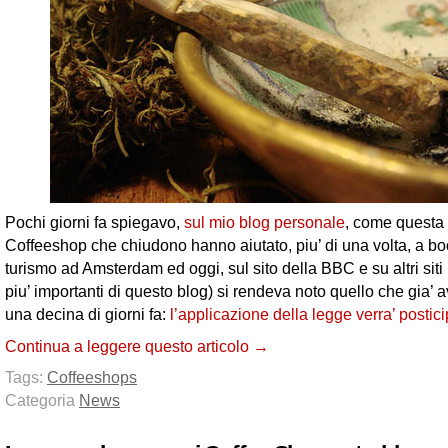
Pochi giorni fa spiegavo,
sul mio blog personale
, come questa 
Coffeeshop che chiudono hanno aiutato, piu’ di una volta, a boo
turismo ad Amsterdam ed oggi, sul sito della BBC e su altri sit
piu’ importanti di questo blog) si rendeva noto quello che gia’ 
una decina di giorni fa:
l’applicazione della legge verra’ postic
Continua a leggere questo articolo →
Tags:
Coffeeshops
Categoria
News