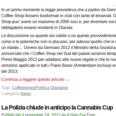
In un primo momento la legge prevedeva che a partire da Gennai
Coffee Shop fossero trasformati in club con tanto di tesserati. 
Shop puo’ avere un massimo di 2000 soci e, per diventare soci,
obbligatorio essere residenti in Olanda.
Le discussione su quanto sia valido o no questo provvedimento
corso e le polemiche non si placano, per adesso quello che si e
un ritardo… Ovvero da Gennaio 2012 il Ministro della Giustizia
annunciato che i Coffee Shop nel Sud del paese avranno tempo
Primo Maggio 2012 per adattarsi alle nuove regole e che le n
verranno applicate in tutti i Paesi Bassi (Amsterdam inclusa) ent
del 2013.
Continua a leggere questo articolo →
Tags:
Coffeeshops
Politica Olandese
Categoria
News
La Polizia chiude in anticipo la Cannabis Cup
Pubblicato il novembre 24, 2011 da A'dam For Free