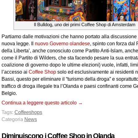
Il Bulldog, uno dei primi Coffee Shop di Amsterdam
Partiamo dalle motivazioni che hanno portato alla discussione
nuova legge. Il
nuovo Governo olandese
, spinto con forza dal
della Liberta’, anche conosciuto come Partito Anti-Islam, anch
come il Partito di Wilders, che sta facendo pesare la sua entrat
coalizione di governo dopo le ultime elezioni) vuole, infatti, lim
l’accesso ai
Coffee Shop
solo ed esclusivamente ai residenti 
Bassi, questo per eliminare il “turismo della droga” e soprattutto
traffico di droga illegale tra l’Olanda e paesi confinanti come 
Belgio.
Continua a leggere questo articolo →
Tags:
Coffeeshops
Categoria
News
Diminuiscono i Coffee Shop in Olanda