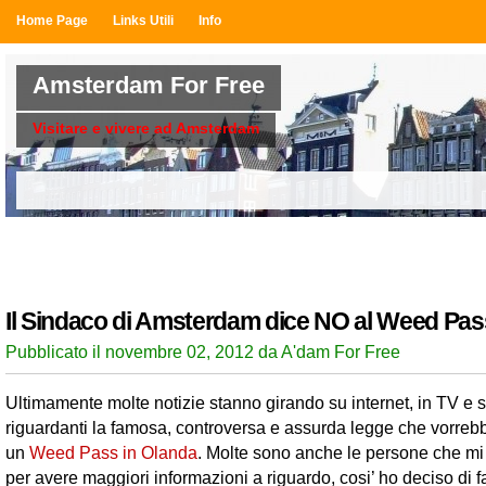
Home Page
Links Utili
Info
Amsterdam For Free
Visitare e vivere ad Amsterdam
Il Sindaco di Amsterdam dice NO al Weed Pas
Pubblicato il novembre 02, 2012 da A'dam For Free
Ultimamente molte notizie stanno girando su internet, in TV e s
riguardanti la famosa, controversa e assurda legge che vorrebb
un
Weed Pass in Olanda
. Molte sono anche le persone che mi
per avere maggiori informazioni a riguardo, cosi’ ho deciso di f