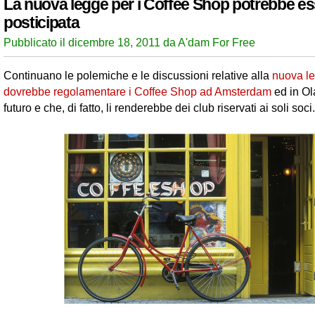
La nuova legge per i Coffee Shop potrebbe e
posticipata
Pubblicato il dicembre 18, 2011 da A'dam For Free
Continuano le polemiche e le discussioni relative alla
nuova l
dovrebbe regolamentare i Coffee Shop ad Amsterdam
ed in Ol
futuro e che, di fatto, li renderebbe dei club riservati ai soli soci.