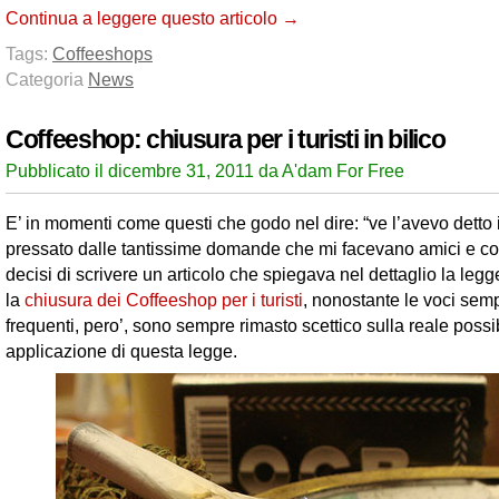
Continua a leggere questo articolo →
Tags:
Coffeeshops
Categoria
News
Coffeeshop: chiusura per i turisti in bilico
Pubblicato il dicembre 31, 2011 da A'dam For Free
E’ in momenti come questi che godo nel dire: “ve l’avevo detto 
pressato dalle tantissime domande che mi facevano amici e co
decisi di scrivere un articolo che spiegava nel dettaglio la le
la
chiusura dei Coffeeshop per i turisti
, nonostante le voci semp
frequenti, pero’, sono sempre rimasto scettico sulla reale possibi
applicazione di questa legge.