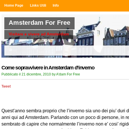
Home Page
Links Utili
Info
Amsterdam For Free
Visitare e vivere ad Amsterdam
Come sopravvivere in Amsterdam d’inverno
Pubblicato il 21 dicembre, 2010 by A'dam For Free
Tweet
Quest’anno sembra proprio che l’inverno sia uno dei piu’ duri de
anni qui ad Amsterdam. Parlando con un poco di persone, in rea
sembrato di capire che normalmente l’inverno non e’ cosi’ rigid