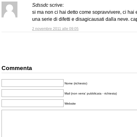
Sdssdc
scrive:
si ma non ci hai detto come sopravvivere, ci hai 
una serie di difetti e disagicausati dalla neve. ca
2 novembre 2011 alle 09:05
Commenta
Nome (richiesto)
Mail (non verra' pubblicata - richiesta)
Website