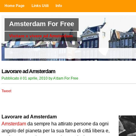
Home Page
Links Utili
Info
Amsterdam For Free
Visitare e vivere ad Amsterdam
Lavorare ad Amsterdam
Pubblicato il 01 aprile, 2010 by A'dam For Free
Tweet
Lavorare ad Amsterdam
Amsterdam
da sempre ha attirato persone da ogni
angolo del pianeta per la sua fama di cittá libera e,