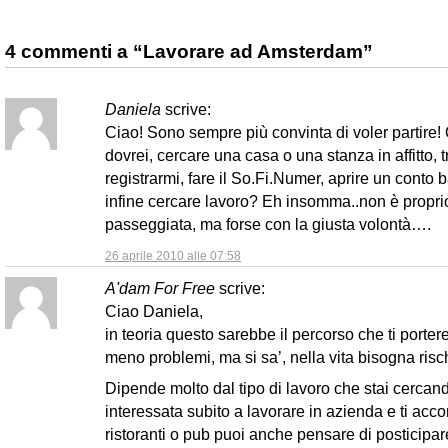
4 commenti a “Lavorare ad Amsterdam”
Daniela
scrive:
Ciao! Sono sempre più convinta di voler partire! 
dovrei, cercare una casa o una stanza in affitto, t
registrarmi, fare il So.Fi.Numer, aprire un conto 
infine cercare lavoro? Eh insomma..non è propri
passeggiata, ma forse con la giusta volontà….
26 aprile 2010 alle 07:58
A'dam For Free
scrive:
Ciao Daniela,
in teoria questo sarebbe il percorso che ti porte
meno problemi, ma si sa’, nella vita bisogna risc
Dipende molto dal tipo di lavoro che stai cercan
interessata subito a lavorare in azienda e ti acco
ristoranti o pub puoi anche pensare di posticipar