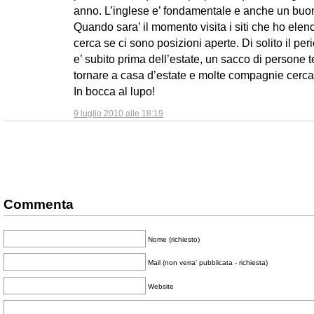
anno. L’inglese e’ fondamentale e anche un buo
Quando sara’ il momento visita i siti che ho elen
cerca se ci sono posizioni aperte. Di solito il per
e’ subito prima dell’estate, un sacco di persone 
tornare a casa d’estate e molte compagnie cerca
In bocca al lupo!
9 luglio 2010 alle 18:19
Commenta
Nome (richiesto)
Mail (non verra' pubblicata - richiesta)
Website