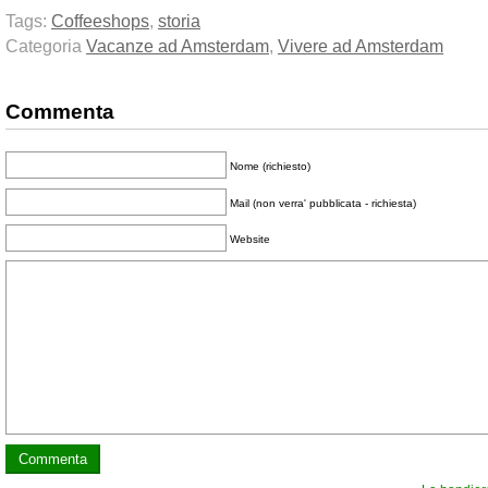
Tags:
Coffeeshops
,
storia
Categoria
Vacanze ad Amsterdam
,
Vivere ad Amsterdam
Commenta
Nome (richiesto)
Mail (non verra' pubblicata - richiesta)
Website