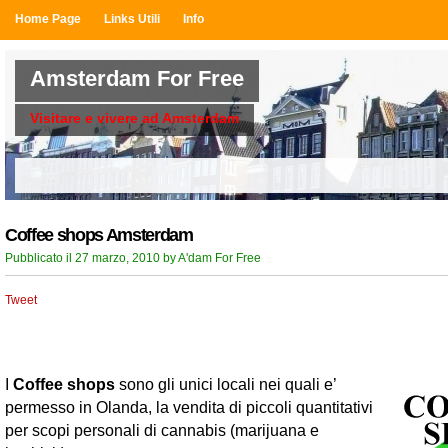
Home Page
Links Utili
Info
Amsterdam For Free
Visitare e vivere ad Amsterdam
Coffee shops Amsterdam
Pubblicato il 27 marzo, 2010 by A'dam For Free
Tweet
I
Coffee shops
sono gli unici locali nei quali e’
permesso in Olanda, la vendita di piccoli quantitativi
per scopi personali di cannabis (marijuana e