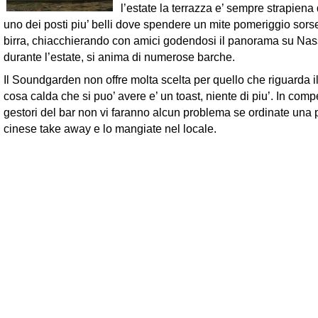
l’estate la terrazza e’ sempre strapiena 
uno dei posti piu’ belli dove spendere un mite pomeriggio sor
birra, chiacchierando con amici godendosi il panorama su Na
durante l’estate, si anima di numerose barche.
Il Soundgarden non offre molta scelta per quello che riguarda il
cosa calda che si puo’ avere e’ un toast, niente di piu’. In comp
gestori del bar non vi faranno alcun problema se ordinate una 
cinese take away e lo mangiate nel locale.