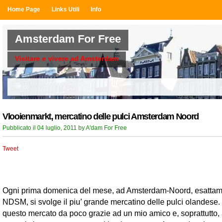
Home Page
Links Utili
Info
Amsterdam For Free
Visitare e vivere ad Amsterdam
Vlooienmarkt, mercatino delle pulci Amsterdam Noord
Pubblicato il 04 luglio, 2011 by A'dam For Free
Tweet
Ogni prima domenica del mese, ad Amsterdam-Noord, esattam
NDSM, si svolge il piu’ grande mercatino delle pulci olandese
questo mercato da poco grazie ad un mio amico e, soprattutto, 