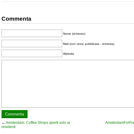
Commenta
Nome (richiesto)
Mail (non verra' pubblicata - richiesta)
Website
←
Amsterdam: Coffee Shops aperti solo ai
AmsterdamForFree
residenti