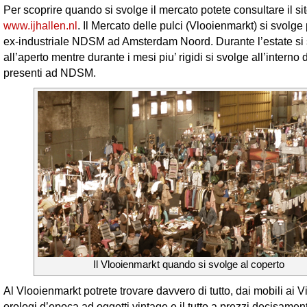
Per scoprire quando si svolge il mercato potete consultare il sito
www.ijhallen.nl
. Il Mercato delle pulci (Vlooienmarkt) si svolge
ex-industriale NDSM ad Amsterdam Noord. Durante l’estate si
all’aperto mentre durante i mesi piu’ rigidi si svolge all’interno 
presenti ad NDSM.
Il Vlooienmarkt quando si svolge al coperto
Al Vlooienmarkt potrete trovare davvero di tutto, dai mobili ai Vin
orologi d’epoca ad oggetti vintage e il tutto a prezzi decisamen