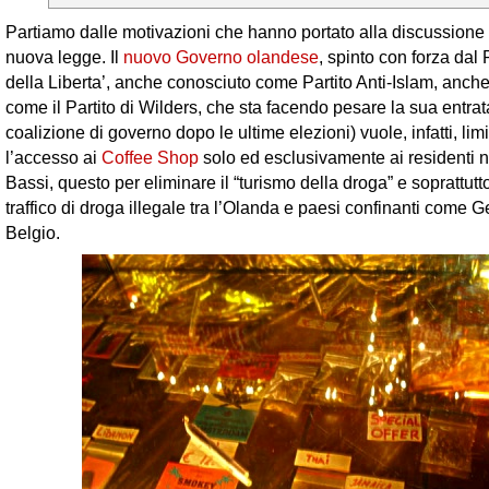
Partiamo dalle motivazioni che hanno portato alla discussione
nuova legge. Il
nuovo Governo olandese
, spinto con forza dal
della Liberta’, anche conosciuto come Partito Anti-Islam, anch
come il Partito di Wilders, che sta facendo pesare la sua entrat
coalizione di governo dopo le ultime elezioni) vuole, infatti, lim
l’accesso ai
Coffee Shop
solo ed esclusivamente ai residenti 
Bassi, questo per eliminare il “turismo della droga” e soprattutto
traffico di droga illegale tra l’Olanda e paesi confinanti come 
Belgio.