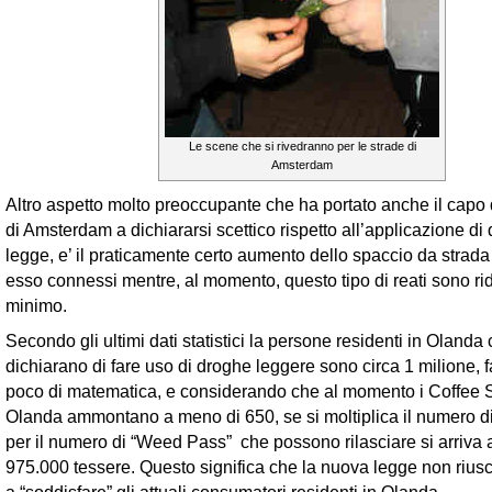
Le scene che si rivedranno per le strade di
Amsterdam
Altro aspetto molto preoccupante che ha portato anche il capo 
di Amsterdam a dichiararsi scettico rispetto all’applicazione d
legge, e’ il praticamente certo aumento dello spaccio da strada 
esso connessi mentre, al momento, questo tipo di reati sono rido
minimo.
Secondo gli ultimi dati statistici la persone residenti in Olanda
dichiarano di fare uso di droghe leggere sono circa 1 milione,
poco di matematica, e considerando che al momento i Coffee S
Olanda ammontano a meno di 650, se si moltiplica il numero d
per il numero di “Weed Pass” che possono rilasciare si arriva a
975.000 tessere. Questo significa che la nuova legge non rius
a “soddisfare” gli attuali consumatori residenti in Olanda.