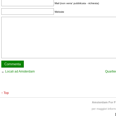
Mail (non verra' pubblicata - richiesta)
Website
←
Locali ad Amsterdam
Quartie
↑ Top
Amsterdam For F
per maggiori inform