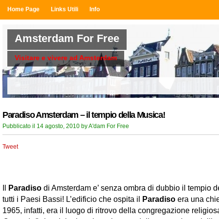
Home Page
Links Utili
Info
Amsterdam For Free
Visitare e vivere ad Amsterdam
Paradiso Amsterdam – il tempio della Musica!
Pubblicato il 14 agosto, 2010 by A'dam For Free
Tweet
Il
Paradiso
di Amsterdam e’ senza ombra di dubbio il tempio d
tutti i Paesi Bassi! L’edificio che ospita il
Paradiso
era una chie
1965, infatti, era il luogo di ritrovo della congregazione religios