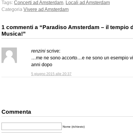
Tags:
Concerti ad Amsterdam
,
Locali ad Amsterdam
Categoria
Vivere ad Amsterdam
1 commenti a “Paradiso Amsterdam – il tempio d
Musica!”
renzini
scrive:
…me ne sono accorto…e ne sono un esempio v
anni dopo
5 giugno 2015 alle 20:37
Commenta
Nome (richiesto)