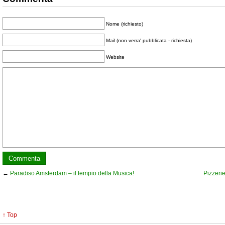
Nome (richiesto)
Mail (non verra' pubblicata - richiesta)
Website
←
Paradiso Amsterdam – il tempio della Musica!
Pizzeri
↑ Top