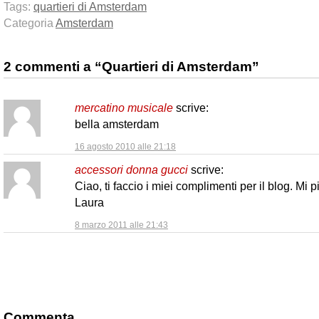
Tags:
quartieri di Amsterdam
Categoria
Amsterdam
2 commenti a “Quartieri di Amsterdam”
mercatino musicale
scrive:
bella amsterdam
16 agosto 2010 alle 21:18
accessori donna gucci
scrive:
Ciao, ti faccio i miei complimenti per il blog. Mi 
Laura
8 marzo 2011 alle 21:43
Commenta