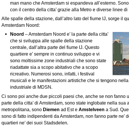
man mano che Amsterdam si espandeva all’esterno. Sono 
con il centro della citta’ grazie alla Metro e diverse linee d
Alle spalle della stazione, dall’altro lato del fiume IJ, sorge il qu
Amsterdam Noord:
Noord
– Amsterdam Noord e’ la parte della citta’
che si sviluppa alle spalle della stazione
centrale, dall’altra parte del fiume IJ. Questo
quartiere e’ sempre in continuo sviluppo e vi
sono moltissime zone industriali che sono state
riadattate sia a scopo abitativo che a scopo
ricreativo. Numerosi sono, infatti, i festival
musicali e le manifestazioni artistiche che si tengono nell
industriale di MDSN.
Ci sono poi anche due piccoli paesi che, anche se non fanno u
parte della citta’ di Amsterdam, sono state inglobate nella sua 
metropolitana, sono
Diemen
ad Est e
Amstelveen
a Sud. Ques
sono di fatto indipendenti da Amsterdam, non fanno parte ne’ d
quartieri ne’ dei suoi Stadsdelen.