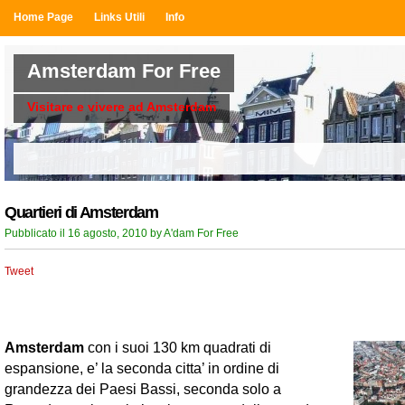
Home Page
Links Utili
Info
Amsterdam For Free
Visitare e vivere ad Amsterdam
Quartieri di Amsterdam
Pubblicato il 16 agosto, 2010 by A'dam For Free
Tweet
Amsterdam
con i suoi 130 km quadrati di
espansione, e’ la seconda citta’ in ordine di
grandezza dei Paesi Bassi, seconda solo a